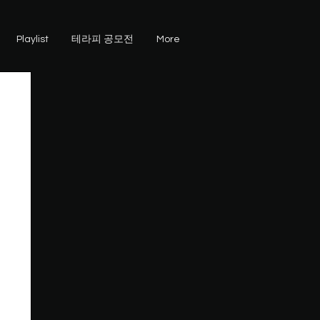
Playlist
테라피 공모전
More