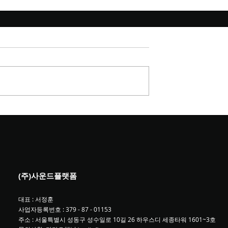
(주)사운드플랫폼
대표 : 서정훈
사업자등록번호 : 379 - 87 - 01153
주소 : 서울특별시 성동구 성수일로 10길 26 하우스디 세종타워 1601~3호