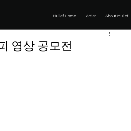
Mulief Home
Artist
About Mulief
라피 영상 공모전